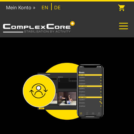
Zum
Mein Konto »
EN
DE
Inhalt
springen
M